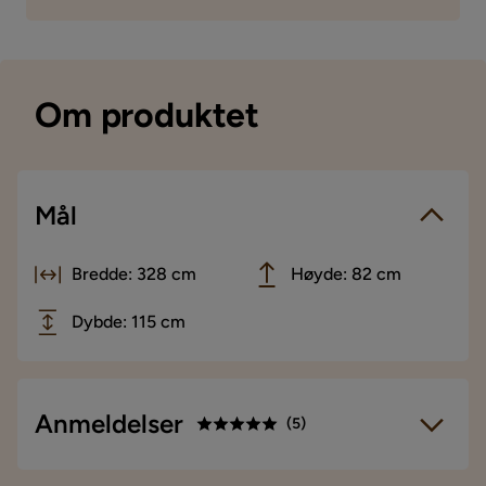
Om produktet
Mål
Bredde: 328 cm
Høyde: 82 cm
Dybde: 115 cm
Anmeldelser
(
5
)
5
☆