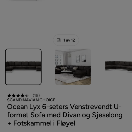
1 av 12
(
15
)
SCANDINAVIAN CHOICE
Ocean Lyx 6-seters Venstrevendt U-
formet Sofa med Divan og Sjeselong
+ Fotskammel i Fløyel