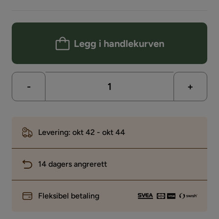
Legg i handlekurven
-
+
Levering: okt 42 - okt 44
14 dagers angrerett
Fleksibel betaling