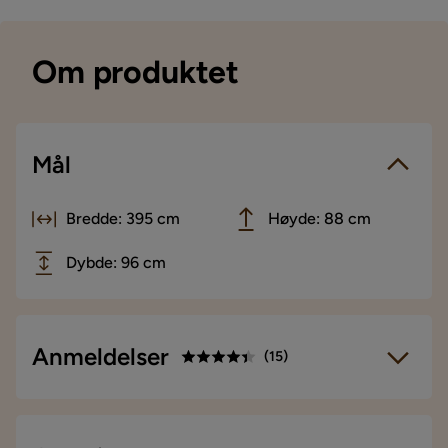
Om produktet
Mål
Bredde: 395 cm
Høyde: 88 cm
Dybde: 96 cm
Anmeldelser
(
15
)
4.4
5
☆
4
☆