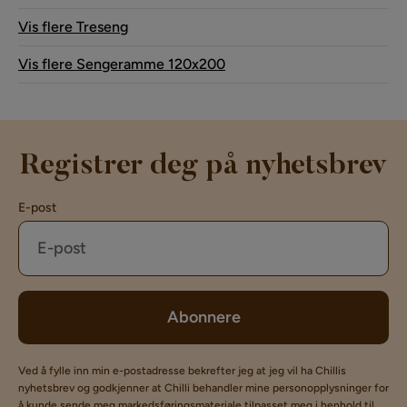
Vis flere Treseng
Vis flere Sengeramme 120x200
Registrer deg på nyhetsbrev
E-post
Abonnere
Ved å fylle inn min e-postadresse bekrefter jeg at jeg vil ha Chillis
nyhetsbrev og godkjenner at Chilli behandler mine personopplysninger for
å kunde sende meg markedsføringsmateriale tilpasset meg i henhold til