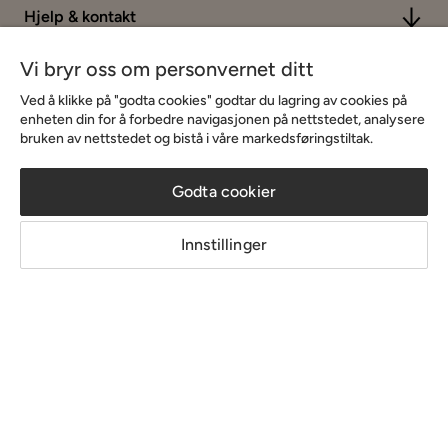
Hjelp & kontakt
Vi bryr oss om personvernet ditt
Sortiment & tilbud
Ved å klikke på "godta cookies" godtar du lagring av cookies på
enheten din for å forbedre navigasjonen på nettstedet, analysere
bruken av nettstedet og bistå i våre markedsføringstiltak.
Inspirasjon
Godta cookier
Om Chilli
Innstillinger