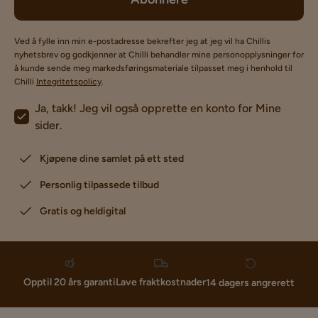
Ved å fylle inn min e-postadresse bekrefter jeg at jeg vil ha Chillis
nyhetsbrev og godkjenner at Chilli behandler mine personopplysninger for
å kunde sende meg markedsføringsmateriale tilpasset meg i henhold til
Chilli
Integritetspolicy
.
Ja, takk! Jeg vil også opprette en konto for Mine
sider.
Kjøpene dine samlet på ett sted
Personlig tilpassede tilbud
Gratis og heldigital
Lave fraktkostnader
Opptil 20 års garanti
14 dagers angrerett