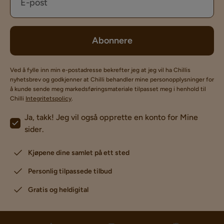
Abonnere
Ved å fylle inn min e-postadresse bekrefter jeg at jeg vil ha Chillis
nyhetsbrev og godkjenner at Chilli behandler mine personopplysninger for
å kunde sende meg markedsføringsmateriale tilpasset meg i henhold til
Chilli
Integritetspolicy
.
Ja, takk! Jeg vil også opprette en konto for Mine
sider.
Kjøpene dine samlet på ett sted
Personlig tilpassede tilbud
Gratis og heldigital