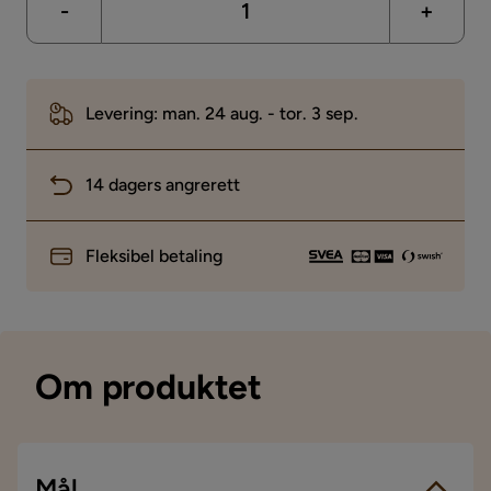
-
+
Levering: man. 24 aug. - tor. 3 sep.
14 dagers angrerett
Fleksibel betaling
Om produktet
Mål