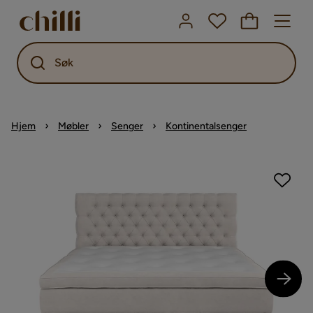
Søk
Hjem
Møbler
Senger
Kontinentalsenger