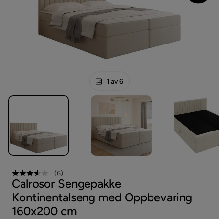
1 av 6
(
6
)
Calrosor Sengepakke
Kontinentalseng med Oppbevaring
160x200 cm