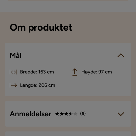
Om produktet
Mål
Bredde: 163 cm
Høyde: 97 cm
Lengde: 206 cm
Anmeldelser
(
6
)
3.5
5
☆
4