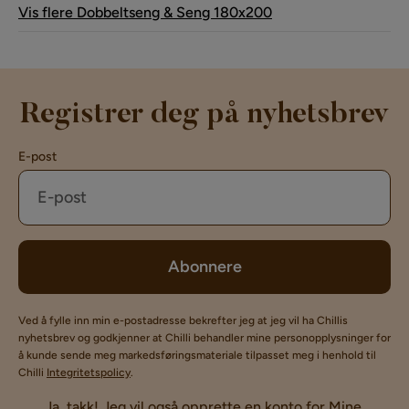
Vis flere Dobbeltseng & Seng 180x200
Registrer deg på nyhetsbrev
E-post
Abonnere
Ved å fylle inn min e-postadresse bekrefter jeg at jeg vil ha Chillis
nyhetsbrev og godkjenner at Chilli behandler mine personopplysninger for
å kunde sende meg markedsføringsmateriale tilpasset meg i henhold til
Chilli
Integritetspolicy
.
Ja, takk! Jeg vil også opprette en konto for Mine