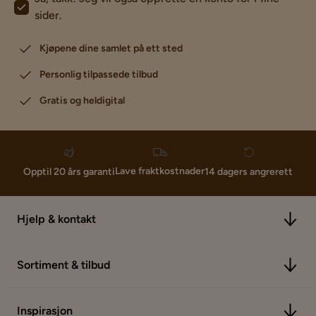
sider.
Kjøpene dine samlet på ett sted
Personlig tilpassede tilbud
Gratis og heldigital
Lave fraktkostnader
Opptil 20 års garanti
14 dagers angrerett
Hjelp & kontakt
Sortiment & tilbud
Inspirasjon