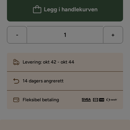
Legg i handlekurven
-
+
Levering: okt 42 - okt 44
14 dagers angrerett
Fleksibel betaling