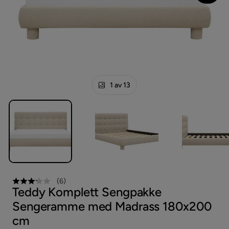
1 av 13
(
6
)
Teddy Komplett Sengpakke
Sengeramme med Madrass 180x200
cm