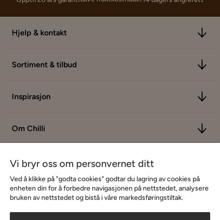
Hjelp & kontakt
Sortiment & tilbud
Inspirasjon
Om Chilli
Vi bryr oss om personvernet ditt
Ved å klikke på "godta cookies" godtar du lagring av cookies på
enheten din for å forbedre navigasjonen på nettstedet, analysere
bruken av nettstedet og bistå i våre markedsføringstiltak.