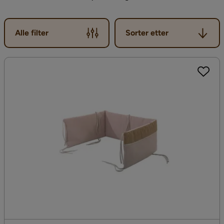
Sorter etter
Alle filter
Sorter etter