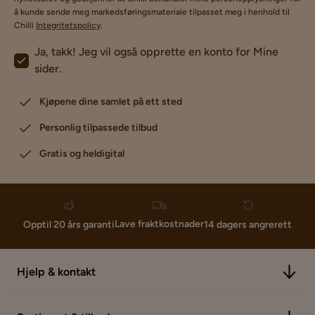
å kunde sende meg markedsføringsmateriale tilpasset meg i henhold til
Chilli
Integritetspolicy
.
Ja, takk! Jeg vil også opprette en konto for Mine
sider.
Kjøpene dine samlet på ett sted
Personlig tilpassede tilbud
Gratis og heldigital
Lave fraktkostnader
Opptil 20 års garanti
14 dagers angrerett
Hjelp & kontakt