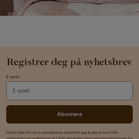
Registrer deg på nyhetsbrev
E-post
Abonnere
Ved å fylle inn min e-postadresse bekrefter jeg at jeg vil ha Chillis
nyhetsbrev og godkjenner at Chilli behandler mine personopplysninger for