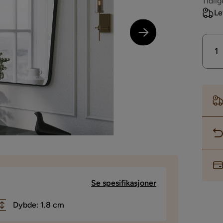
Pri
Tidlig
Le
Se spesifikasjoner
Dybde: 1.8 cm