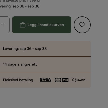
s
ere laveste pris 1 399 kr
vering: sep 36 - sep 38
Legg i handlekurven
Levering: sep 36 - sep 38
14 dagers angrerett
Fleksibel betaling