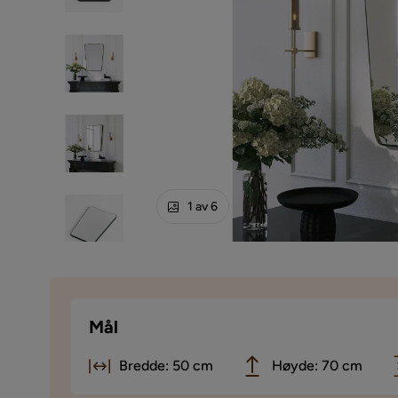
1 av 6
Mål
Bredde: 50 cm
Høyde: 70 cm