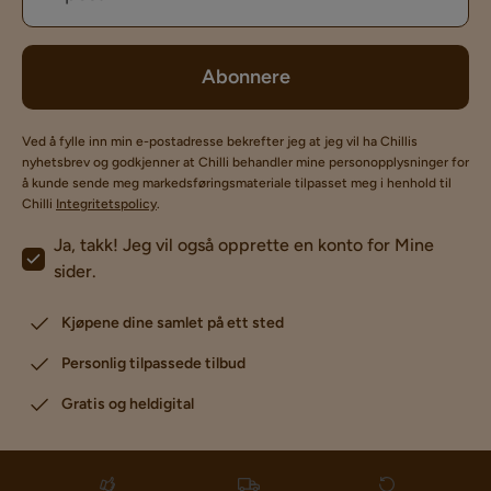
Abonnere
Ved å fylle inn min e-postadresse bekrefter jeg at jeg vil ha Chillis
nyhetsbrev og godkjenner at Chilli behandler mine personopplysninger for
å kunde sende meg markedsføringsmateriale tilpasset meg i henhold til
Chilli
Integritetspolicy
.
Ja, takk! Jeg vil også opprette en konto for Mine
sider.
Kjøpene dine samlet på ett sted
Personlig tilpassede tilbud
Gratis og heldigital