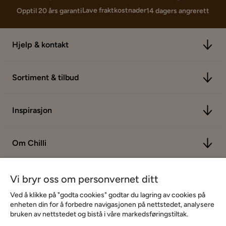
Lave fraktkostnader
Opptil 20 års garanti
14 dagers angrerett
Hjelp & kontakt
Sortiment & tilbud
Inspirasjon
Om Chilli
Vi bryr oss om personvernet ditt
Ved å klikke på "godta cookies" godtar du lagring av cookies på
enheten din for å forbedre navigasjonen på nettstedet, analysere
bruken av nettstedet og bistå i våre markedsføringstiltak.