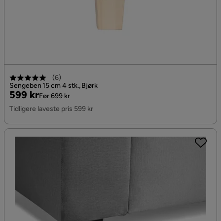
(
6
)
Sengeben 15 cm 4 stk., Bjørk
Pris
Original
599 kr
Før 699 kr
Pris
Tidligere laveste pris 599 kr