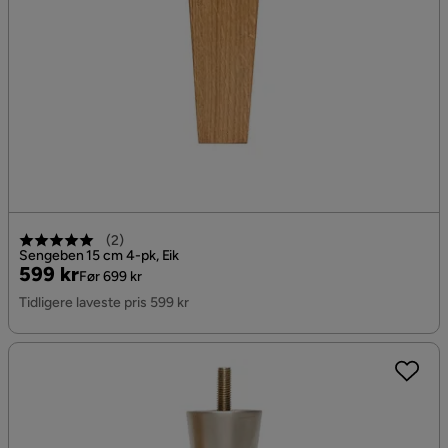
(
2
)
Sengeben 15 cm 4-pk, Eik
Pris
Original
599 kr
Før 699 kr
Pris
Tidligere laveste pris 599 kr