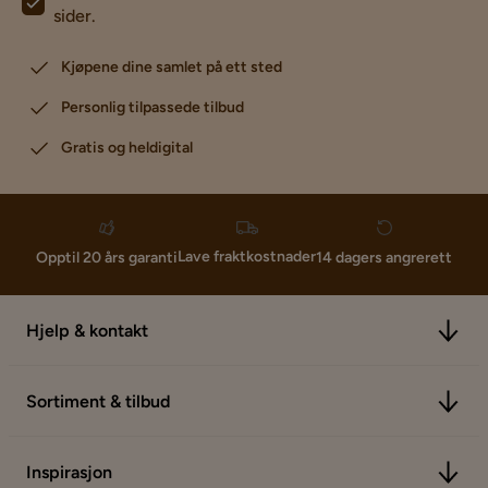
sider.
Kjøpene dine samlet på ett sted
Personlig tilpassede tilbud
Gratis og heldigital
Lave fraktkostnader
Opptil 20 års garanti
14 dagers angrerett
Hjelp & kontakt
Sortiment & tilbud
Inspirasjon