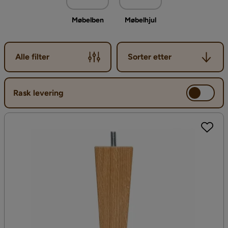
Møbelben
Møbelhjul
Sorter etter
Alle filter
Sorter etter
Rask levering