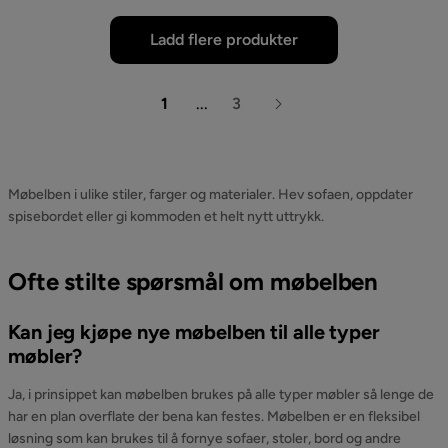
Ladd flere produkter
1
...
3
Møbelben i ulike stiler, farger og materialer. Hev sofaen, oppdater
spisebordet eller gi kommoden et helt nytt uttrykk.
Ofte stilte spørsmål om møbelben
Kan jeg kjøpe nye møbelben til alle typer
møbler?
Ja, i prinsippet kan møbelben brukes på alle typer møbler så lenge de
har en plan overflate der bena kan festes. Møbelben er en fleksibel
løsning som kan brukes til å fornye sofaer, stoler, bord og andre