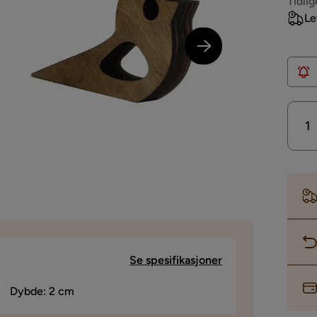
Pri
Tidlig
Le
Se spesifikasjoner
Dybde: 2 cm