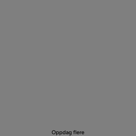
Oppdag flere