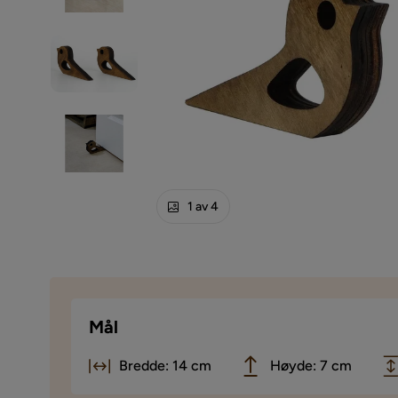
1 av 4
Mål
Bredde: 14 cm
Høyde: 7 cm