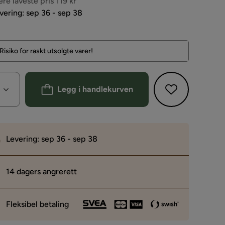
s
ere laveste pris 119 kr
vering: sep 36 - sep 38
Risiko for raskt utsolgte varer!
Legg i handlekurven
Levering: sep 36 - sep 38
14 dagers angrerett
Fleksibel betaling