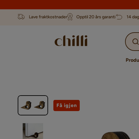
Lave fraktkostnader
Opptil 20 års garanti
14 dag
Produ
Få igjen