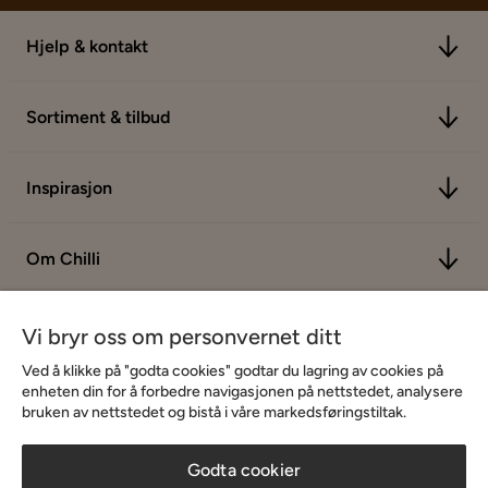
Hjelp & kontakt
Sortiment & tilbud
Inspirasjon
Om Chilli
Vi bryr oss om personvernet ditt
Ved å klikke på "godta cookies" godtar du lagring av cookies på
enheten din for å forbedre navigasjonen på nettstedet, analysere
bruken av nettstedet og bistå i våre markedsføringstiltak.
Godta cookier