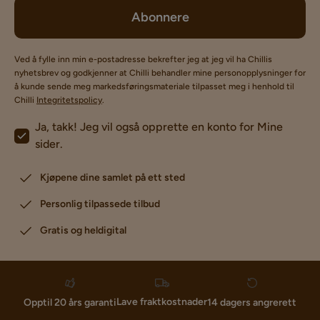
Abonnere
Ved å fylle inn min e-postadresse bekrefter jeg at jeg vil ha Chillis
nyhetsbrev og godkjenner at Chilli behandler mine personopplysninger for
å kunde sende meg markedsføringsmateriale tilpasset meg i henhold til
Chilli
Integritetspolicy
.
Ja, takk! Jeg vil også opprette en konto for Mine
sider.
Kjøpene dine samlet på ett sted
Personlig tilpassede tilbud
Gratis og heldigital
Lave fraktkostnader
Opptil 20 års garanti
14 dagers angrerett