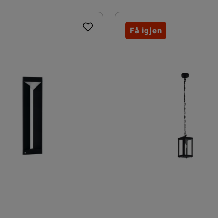
Få igjen