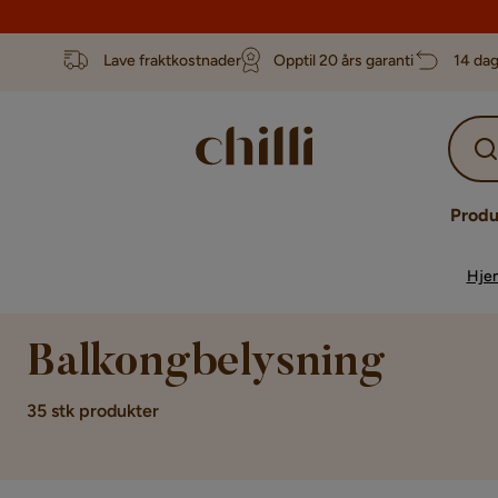
Lave fraktkostnader
Opptil 20 års garanti
14 dag
Produ
Hje
Balkongbelysning
35 stk produkter