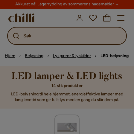
Akkurat nå! Lagerrydding av sommerens hagemøbler →
Søk
Hjem
Belysning
Lyspærer & lyskilder
LED-belysning
LED lamper & LED lights
14 stk produkter
LED-belysning til hele hjemmet, energieffektive lamper med
lang levetid som gir fullt lys med en gang du slår dem på.