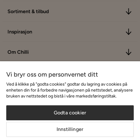
Sortiment & tilbud
Inspirasjon
Om Chilli
Vi bryr oss om personvernet ditt
Ved å klikke på "godta cookies" godtar du lagring av cookies på
enheten din for å forbedre navigasjonen på nettstedet, analysere
bruken av nettstedet og bistå i våre markedsføringstiltak.
Godta cookier
Innstillinger
Copyright © 2026 Home Furnishing Nordic AB