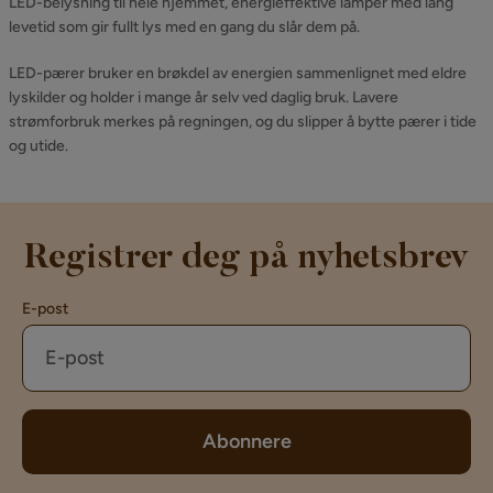
LED-belysning til hele hjemmet, energieffektive lamper med lang
levetid som gir fullt lys med en gang du slår dem på.
LED-pærer bruker en brøkdel av energien sammenlignet med eldre
lyskilder og holder i mange år selv ved daglig bruk. Lavere
strømforbruk merkes på regningen, og du slipper å bytte pærer i tide
og utide.
Registrer deg på nyhetsbrev
E-post
Abonnere