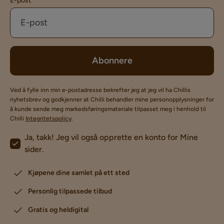
E-post
Abonnere
Ved å fylle inn min e-postadresse bekrefter jeg at jeg vil ha Chillis
nyhetsbrev og godkjenner at Chilli behandler mine personopplysninger for
å kunde sende meg markedsføringsmateriale tilpasset meg i henhold til
Chilli
Integritetspolicy
.
Ja, takk! Jeg vil også opprette en konto for Mine
sider.
Kjøpene dine samlet på ett sted
Personlig tilpassede tilbud
Gratis og heldigital