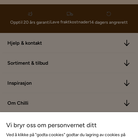
Lave fraktkostnader
Opptil 20 års garanti
14 dagers angrerett
Hjelp & kontakt
Sortiment & tilbud
Inspirasjon
Om Chilli
Vi bryr oss om personvernet ditt
Ved å klikke på "godta cookies" godtar du lagring av cookies på