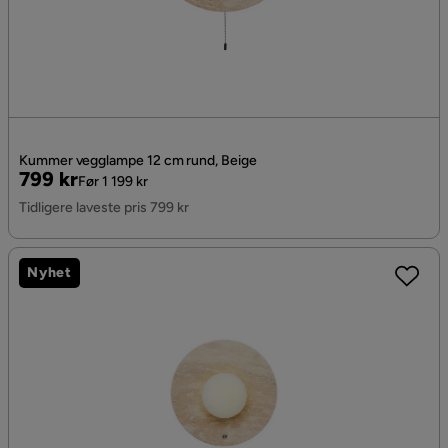
Kummer vegglampe 12 cm rund, Beige
Pris
Original
799 kr
Før 1 199 kr
Pris
Tidligere laveste pris 799 kr
Nyhet