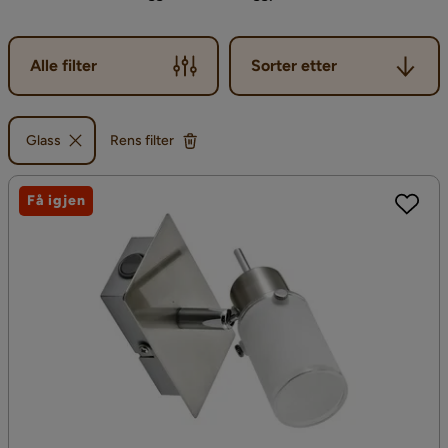
Sorter etter
Alle filter
Sorter etter
Glass
Rens filter
Få igjen