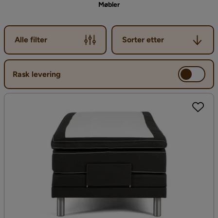
Møbler
Sorter etter
Alle filter
Sorter etter
Rask levering