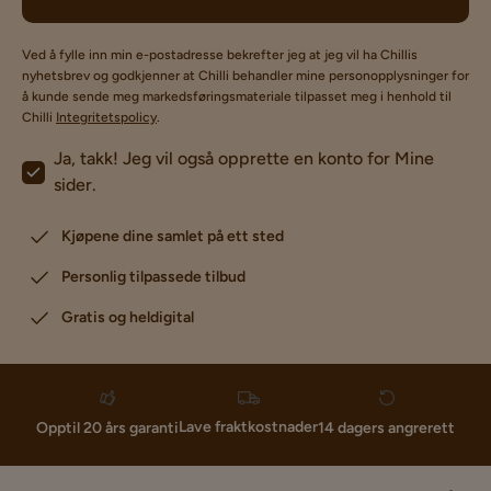
Ved å fylle inn min e-postadresse bekrefter jeg at jeg vil ha Chillis
nyhetsbrev og godkjenner at Chilli behandler mine personopplysninger for
å kunde sende meg markedsføringsmateriale tilpasset meg i henhold til
Chilli
Integritetspolicy
.
Ja, takk! Jeg vil også opprette en konto for Mine
sider.
Kjøpene dine samlet på ett sted
Personlig tilpassede tilbud
Gratis og heldigital
Lave fraktkostnader
Opptil 20 års garanti
14 dagers angrerett