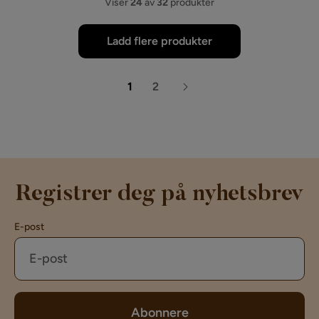
Viser
24
av
32
produkter
Ladd flere produkter
1
2
Registrer deg på nyhetsbrev
E-post
Abonnere