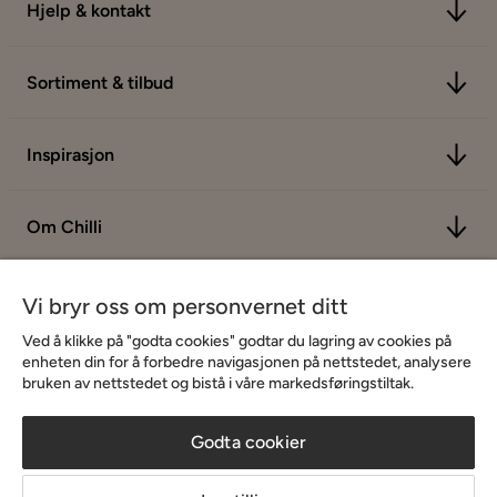
Hjelp & kontakt
Sortiment & tilbud
Inspirasjon
Om Chilli
Vi bryr oss om personvernet ditt
Ved å klikke på "godta cookies" godtar du lagring av cookies på
enheten din for å forbedre navigasjonen på nettstedet, analysere
bruken av nettstedet og bistå i våre markedsføringstiltak.
Godta cookier