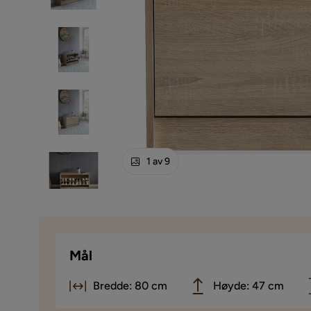
1 av 9
Mål
Bredde: 80 cm
Høyde: 47 cm