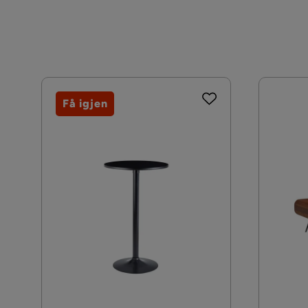
Få igjen