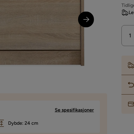
Pri
Tidlig
Le
Se spesifikasjoner
Dybde: 24 cm