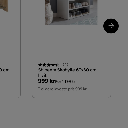
(
4
)
50 cm
Shiheem Skohylle 60x30 cm,
Hvit
Pris
Original
999 kr
Før 1 199 kr
Pris
Tidligere laveste pris 999 kr