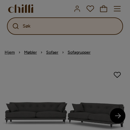
Søk
Hjem
Møbler
Sofaer
Sofagrupper