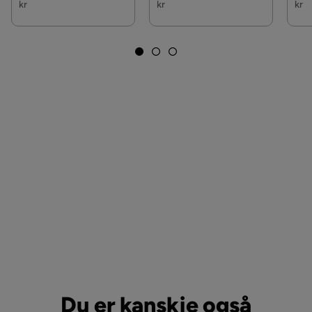
kr
kr
kr
Du er kanskje også