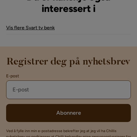
interessert i
Vis flere Svart tv benk
Registrer deg på nyhetsbrev
E-post
Abonnere
Ved å fylle inn min e-postadresse bekrefter jeg at jeg vil ha Chillis
nyhetsbrev og godkjenner at Chilli behandler mine personopplysninger for