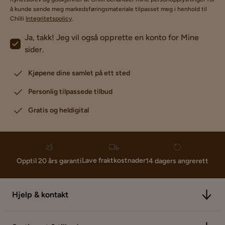
å kunde sende meg markedsføringsmateriale tilpasset meg i henhold til
Chilli
Integritetspolicy
.
Ja, takk! Jeg vil også opprette en konto for Mine
sider.
Kjøpene dine samlet på ett sted
Personlig tilpassede tilbud
Gratis og heldigital
Lave fraktkostnader
Opptil 20 års garanti
14 dagers angrerett
Hjelp & kontakt