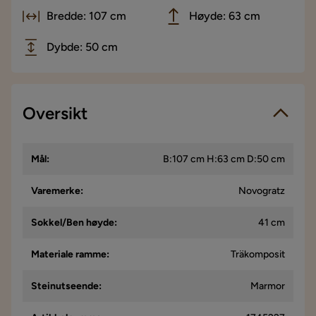
Bredde: 107 cm
Høyde: 63 cm
Dybde: 50 cm
Oversikt
Mål
:
B:107 cm H:63 cm D:50 cm
Varemerke
:
Novogratz
Sokkel/Ben høyde
:
41 cm
Materiale ramme
:
Träkomposit
Steinutseende
:
Marmor