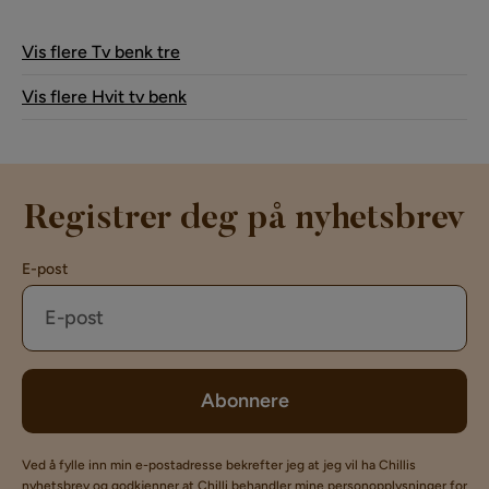
Vis flere Tv benk tre
Vis flere Hvit tv benk
Registrer deg på nyhetsbrev
E-post
Abonnere
Ved å fylle inn min e-postadresse bekrefter jeg at jeg vil ha Chillis
nyhetsbrev og godkjenner at Chilli behandler mine personopplysninger for