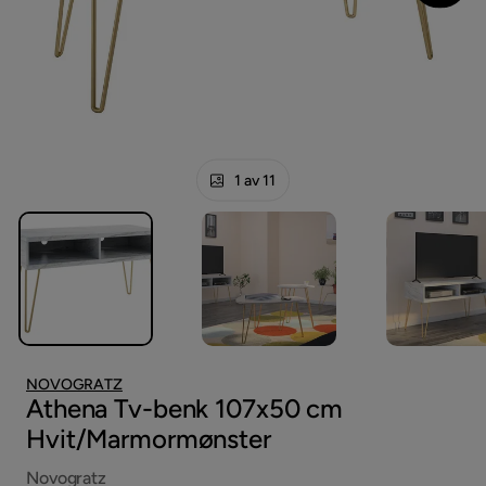
1 av 11
NOVOGRATZ
Athena Tv-benk 107x50 cm
Hvit/Marmormønster
Novogratz