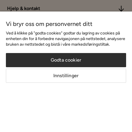
Hjelp & kontakt
Vi bryr oss om personvernet ditt
Sortiment & tilbud
Ved å klikke på "godta cookies" godtar du lagring av cookies på
enheten din for å forbedre navigasjonen på nettstedet, analysere
bruken av nettstedet og bistå i våre markedsføringstiltak.
Inspirasjon
Godta cookier
Om Chilli
Innstillinger