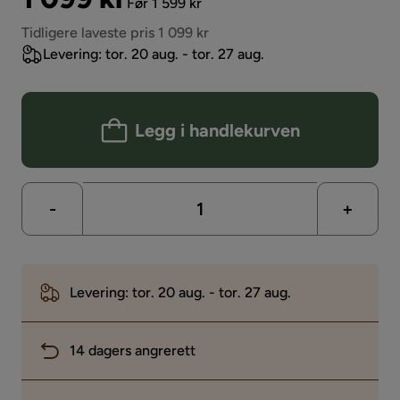
Før 1 599 kr
Pris
Tidligere laveste pris 1 099 kr
Levering: tor. 20 aug. - tor. 27 aug.
Legg i handlekurven
-
+
Levering: tor. 20 aug. - tor. 27 aug.
14 dagers angrerett