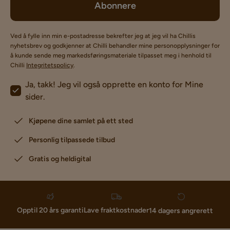
Abonnere
Ved å fylle inn min e-postadresse bekrefter jeg at jeg vil ha Chillis
nyhetsbrev og godkjenner at Chilli behandler mine personopplysninger for
å kunde sende meg markedsføringsmateriale tilpasset meg i henhold til
Chilli
Integritetspolicy
.
Ja, takk! Jeg vil også opprette en konto for Mine
sider.
Kjøpene dine samlet på ett sted
Personlig tilpassede tilbud
Gratis og heldigital
Lave fraktkostnader
Opptil 20 års garanti
14 dagers angrerett