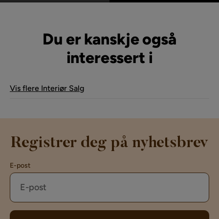
av
av
Du er kanskje også
interessert i
Vis flere Interiør Salg
Registrer deg på nyhetsbrev
E-post