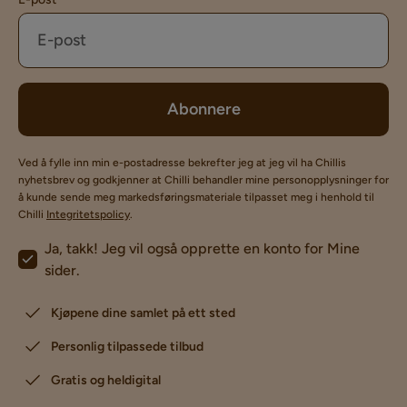
Abonnere
Ved å fylle inn min e-postadresse bekrefter jeg at jeg vil ha Chillis
nyhetsbrev og godkjenner at Chilli behandler mine personopplysninger for
å kunde sende meg markedsføringsmateriale tilpasset meg i henhold til
Chilli
Integritetspolicy
.
Ja, takk! Jeg vil også opprette en konto for Mine
sider.
Kjøpene dine samlet på ett sted
Personlig tilpassede tilbud
Gratis og heldigital