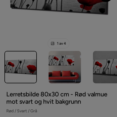
1 av 4
Lerretsbilde 80x30 cm - Rød valmue
mot svart og hvit bakgrunn
Rød / Svart / Grå