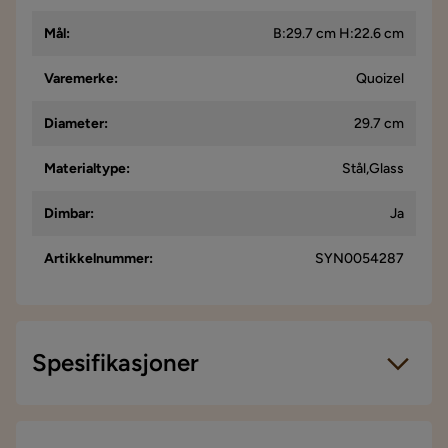
Mål
:
B:29.7 cm H:22.6 cm
Varemerke
:
Quoizel
Diameter
:
29.7 cm
Materialtype
:
Stål,Glass
Dimbar
:
Ja
Artikkelnummer
:
SYN0054287
Spesifikasjoner
Artikkelnummer:
SYN0054287