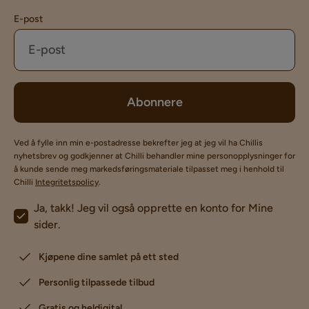
E-post
Abonnere
Ved å fylle inn min e-postadresse bekrefter jeg at jeg vil ha Chillis
nyhetsbrev og godkjenner at Chilli behandler mine personopplysninger for
å kunde sende meg markedsføringsmateriale tilpasset meg i henhold til
Chilli
Integritetspolicy
.
Ja, takk! Jeg vil også opprette en konto for Mine
sider.
Kjøpene dine samlet på ett sted
Personlig tilpassede tilbud
Gratis og heldigital